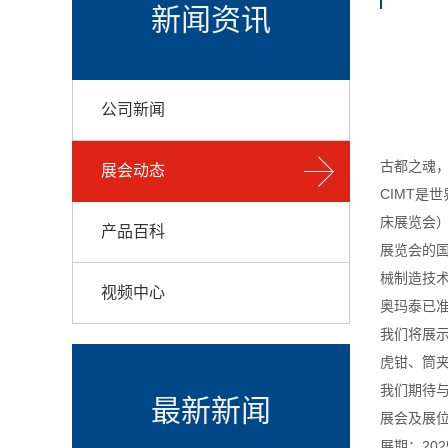
新闻资讯
公司新闻
古都之魂，
展会动态
CIMT是
床展览会）
产品百科
展览会的
械制造技
视频中心
奥玛泰已准
我们将展
虎钳、筒
我们期待
最新新闻
展会及展
展期：2025