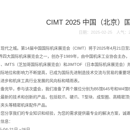
CIMT 2025 中国（北京
日期：2025-02-25
人气：2
现代之城。第14届中国国际机床展览会（CIMT）将于2025年4月21日
世界四大国际机床展览会之一，创办于1989年，由中国机床工业协会主办
、IMTS（芝加哥国际机床展览会）和JIMTOF（日本国际机床展览会
国际地位和影响力不断提高，已成为国际先进制造技术交流与贸易的重要
术进步和机床工具行业发展的风向标和晴雨表。
备完毕，参与该次盛会，我们准备了两个展位分别为B5馆645号和W4馆B
示最新的技术和创新的产品，包括软爪、硬爪、T型块、成型圈、高精密顶
夹夹头等精密机床配件产品。
与您分享我们的专业知识和经验，为您的需求提供最专业的解决方案，诚
位信息：
-04-21日 ~26日