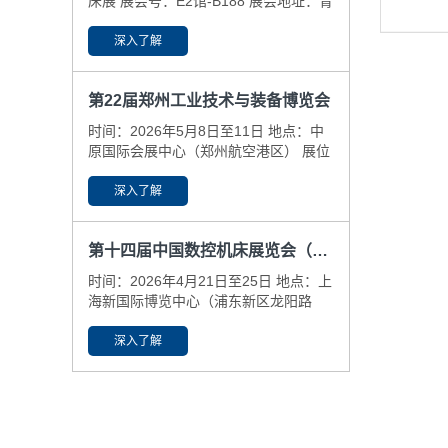
床展 展会号：E2馆-B188 展会地址：青
岛国际博览中心(即墨区） ​展会日期：
6.25-29
深入了解
第22届郑州工业技术与装备博览会
时间：2026年5月8日至11日 地点：中
原国际会展中心（郑州航空港区） 展位
号：N6-59-61
深入了解
第十四届中国数控机床展览会（CCMT2026）
时间：2026年4月21日至25日 地点：上
海新国际博览中心（浦东新区龙阳路
2345号） 展位号：N3-B425，N5-
A381
深入了解