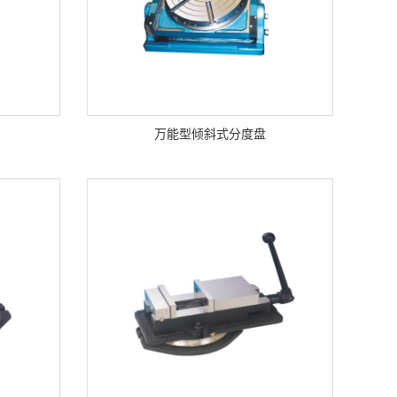
万能型倾斜式分度盘