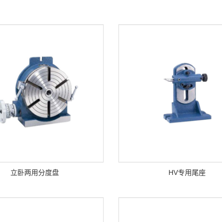
立卧两用分度盘
HV专用尾座